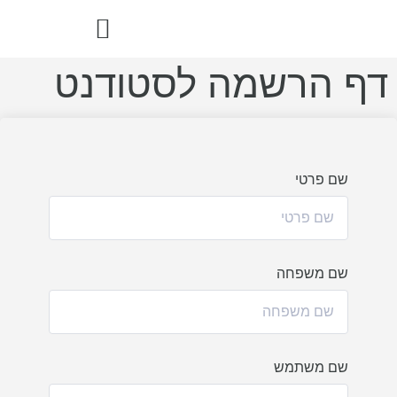
דף הרשמה לסטודנט
הדרך הבריאה – ספר מתכוני רואו פוד
שם פרטי
שם משפחה
שם משתמש