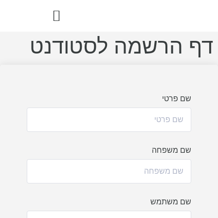
דף הרשמה לסטודנט
הדרך הבריאה – ספר מתכוני רואו פוד
שם פרטי
שם משפחה
שם משתמש