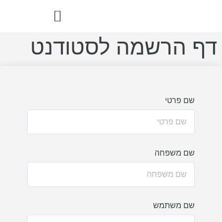
דף הרשמה לסטודנט
הדרך הבריאה – ספר מתכוני רואו פוד
שם פרטי
שם משפחה
שם משתמש