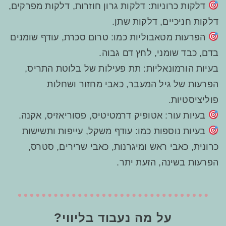
דלקות כרוניות:
דלקות גרון חוזרות, דלקות מפרקים,
דלקות חניכיים, דלקות שתן.
הפרעות מטאבוליות
כמו: טרום סכרת, עודף שומנים
בדם, כבד שומני, לחץ דם גבוה.
בעיות הורמונאליות
: תת פעילות של בלוטת התריס,
הפרעות של גיל המעבר, כאבי מחזור ושחלות
פוליציסטיות.
בעיות עור
: אטופיק דרמטיטיס, פסוריאזיס, אקנה.
בעיות נוספות
כמו: עודף משקל, עייפות ותשישות
כרונית, כאבי ראש ומיגרנות, כאבי שרירים, סטרס,
הפרעות בשינה, הזעת יתר.
על מה נעבוד בליווי?