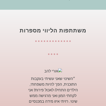
משתתפות הליווי מספרות
״השינוי שאני עשיתי בעקבות
״מיכאלה א
התוכנית, הפך להיות משפחתי,
את התוצא
הילדים התחילו לאכול פירות! אני
שעשיתי ל
לקחתי המון ואני מרגישה ממש
תוצאות כאל
שינוי. רזיתי איזו מידה במכנסיים
ירד, גם הכו