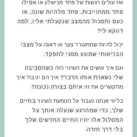
ואז עולים רגשות של פחד מכישלון או
אפילו
פחד ממחוייבות,
פחד מלהיות
שונה, או
כעס ותסכול
מהמצב
שנקעלתי אליו, למה
דווקא לי?
יכול להיות שמתעורר צער או דאגה על
מצבי
הבריאותי שמונע ממני לתפקד.
וגם איך עושים את השינוי הזה
כשהסביבה
שלי נשארת אותו הדבר?
איך הם יגיבו? איך
מתקשרים את זה
איתם בצורה נכונה?
בליווי אנחנו
נעבוד על הטמעת השינוי
בחיים
שלך
,
כדי שמהרגע שנעלה אותך ע
ל
המסלול
אלו יהיו החיים החדשים
שלך
בלי
דרך חזרה.