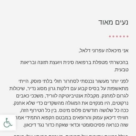
נעים מאוד
אני מיכאלה עפרוני דלאל,
בהכשרתי מטפלת ברפואה סינית ויועצת תזונה ובריאות
טבעית.
לפני יותר מעשור נכנסתי לסחרור חולי בלתי פוסק. הייתי
מתאשפזת על בסיס קבוע עם דלקות גרון מסוג נדיר, שיכולות
לגרום למחנק. מקבלת אנטיביוטיקה לווריד, משככי כאבים
נרקוטים, היו מנקזים את המוגלה מהשקדים כדי שלא אחנק.
ככה כל שלושה חודשים פלוס מינוס. בין כל הטירוף הזה,
פתח סרגל
חוויתי דיכאון עמוק והרופאים במבטם הקפוא התמידי אמרו לי
שזה כנראה פסיכוסומטי וכדאי שאקח כדור נגד דיכאון.