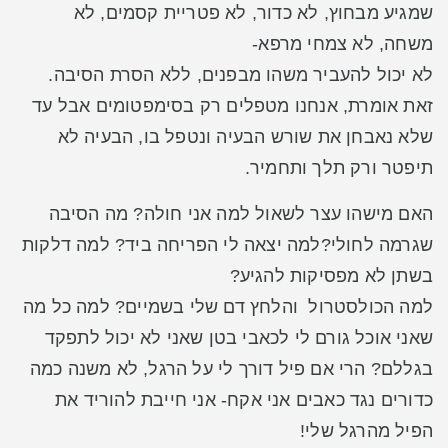
שמגיע מבחוץ, לא כדור, לא פטריית קסמים,
לא
משחה, לא צמחי מרפא-
לא יכול להעביר משהו מבפנים, ללא הסרת הסיבה.
זאת אומרת, אנחנו מטפלים רק בסימפטומים אבל עד
שלא נאבחן את שורש הבעיה ונטפל בו, הבעיה לא
תיפטר ורק תלך ותחמיר.
האם מישהו עצר לשאול למה אני חולה?
מה הסיבה
שגרמה לחולי?למה יצאה לי הפריחה ביד? למה דלקות
בשתן לא מפסיקות להגיע?
למה הכולסטרול והלחץ דם שלי בשמיים? למה כל מה
שאני אוכל גורם לי לכאבי בטן שאני לא יכול לתפקד
בגללם?
הרי אם פיל דורך לי על הרגל, לא משנה כמה
כדורים נגד כאבים אני אקח-
אני חייבת להוריד את
הפיל מהרגל שלי!