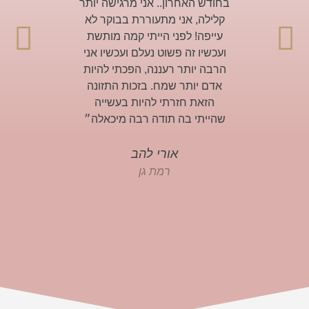
בחודש האחרון.. אני מרגישה יותר
תורשתי ואי
קלילה, אני מתעוררת בבוקר לא
אם יש רצון 
עייפה! לפני הייתי קמה מותשת
ועכשיו זה פשוט נעלם ועכשיו אני
ויק
הרבה יותר רעננה, הפכתי להיות
אדם יותר שמח. בזכות התזונה
הזאת חזרתי להיות בעשייה
שהייתי בה תודה רבה מיכאלה״
אורי להב
רמת גן