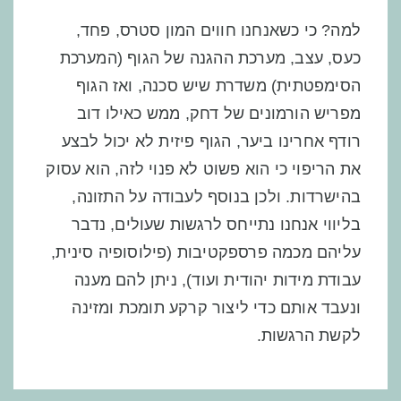
למה? כי כשאנחנו חווים המון סטרס, פחד,
כעס, עצב, מערכת ההגנה של הגוף (המערכת
הסימפטתית) משדרת שיש סכנה, ואז הגוף
מפריש הורמונים של דחק, ממש כאילו דוב
רודף אחרינו ביער, הגוף פיזית לא יכול לבצע
את הריפוי כי הוא פשוט לא פנוי לזה, הוא עסוק
בהישרדות. ולכן
בנוסף לעבודה על התזונה,
בליווי אנחנו נתייחס לרגשות שעולים,
נדבר
עליהם מכמה פרספקטיבות
(פילוסופיה סינית,
עבודת מידות יהודית ועוד), ניתן להם מענה
ונעבד אותם כדי
ליצור קרקע תומכת ומזינה
לקשת
הרגשות.