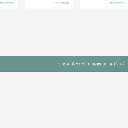
קרא/י עוד »
קרא/י עוד »
קרא/י עוד 
© כל הזכויות שמורות למיכאלה עפרוני