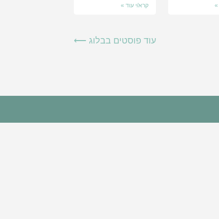
»
קרא/י עוד »
עוד פוסטים בבלוג ⟵