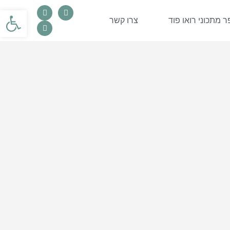
פתח סרגל
 מתכוני רואו פוד
צרו קשר