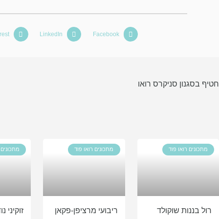
rest
LinkedIn
Facebook
חטיף בסגנון סניקרס רואו
מתכונים רואו פוד
מתכונים רואו פוד
מתכונים 
רול בננות שוקולד
ריבועי מרציפן-פקאן
זוקיני נ