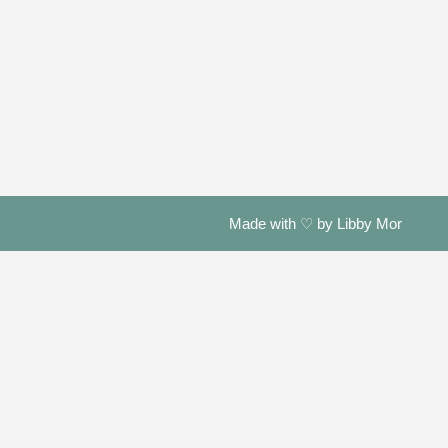
Made with ♡ by Libby Mor