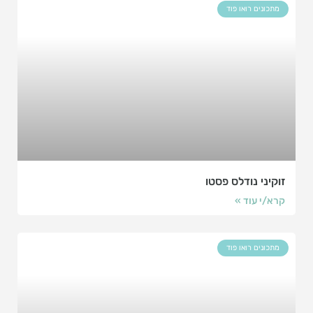
מתכונים רואו פוד
זוקיני נודלס פסטו
קרא/י עוד »
מתכונים רואו פוד