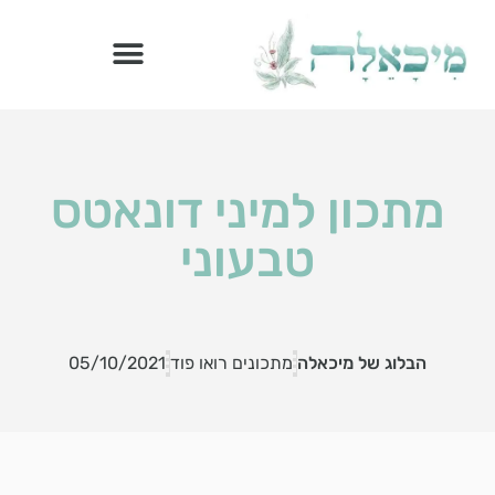
הדרך הבריאה – ספר מתכוני רואו פוד
מתכון למיני דונאטס
טבעוני
הבלוג של מיכאלה
מתכונים רואו פוד
05/10/2021