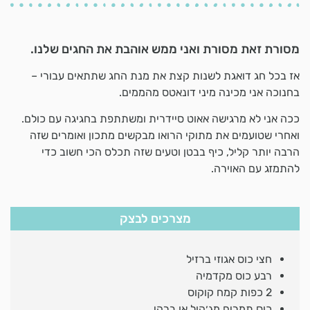
מסורת זאת מסורת ואני ממש אוהבת את החגים שלנו.
אז בכל חג דואגת לשנות קצת את מנת החג שתתאים עבורי –
בחנוכה אני מכינה מיני דונאטס מהממים.
ככה אני לא מרגישה אאוט סיידרית ומשתתפת בחגיגה עם כולם.
ואחרי שטועמים את מתוקי הרואו מבקשים מתכון ואומרים שזה
הרבה יותר קליל, כיף בבטן וטעים שזה תכלס הכי חשוב כדי
להתמזג עם האוירה.
מצרכים לבצק
חצי כוס אגוזי ברזיל
רבע כוס מקדמיה
2 כפות קמח קוקוס
כוס תמרים מג׳הול או ברהי