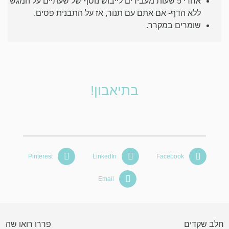
אחרי 5 שעות מעבירים לייבוש נוסף של שעתיים על המגש
ללא הדף- אם אתם עם תנור, אז על התבנית פסים.
שומרים במקרר.
בתיאבון!
Pinterest
LinkedIn
Facebook
Email
חלב שקדים
פררו רואו שה