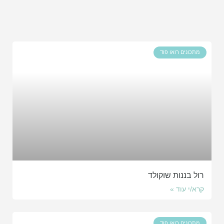
מתכונים רואו פוד
רול בננות שוקולד
קרא/י עוד »
מתכונים רואו פוד