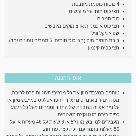
4 כוסות כוסמת מונבטת
חצי כוס תותי עץ מיובשים
כוס תמרים
חצי כוס אוכמניות או צימוקים מיובשים
שפיץ מקל וניל
ריבת תותים חיה (חצי כוס תותים, 5 תמרים טחונים יחד)
חצי כפית קינמון
אופן ההכנה
טוחנים במעבד מזון את כל מרכיבי העוגיות פרט לריבה,
מסדרים ריבועים יפים על דף הפראפלקס במייבש מזון או
על נייר אפייה בתבנית של התנור ומניחים מעל כל ריבוע
כפית ריבת מנגו וקצת משטחים.
מעבירים למייבש מזון ל5 או 6 שעות על 46 מעלות או על
50 מעלות בתנור עם דלת קצת פתוחה.