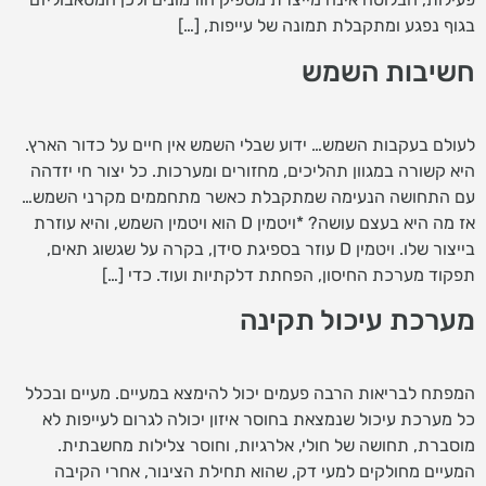
בגוף נפגע ומתקבלת תמונה של עייפות, […]
חשיבות השמש
לעולם בעקבות השמש… ידוע שבלי השמש אין חיים על כדור הארץ.
היא קשורה במגוון תהליכים, מחזורים ומערכות. כל יצור חי יזדהה
עם התחושה הנעימה שמתקבלת כאשר מתחממים מקרני השמש…
אז מה היא בעצם עושה? *ויטמין D הוא ויטמין השמש, והיא עוזרת
בייצור שלו. ויטמין D עוזר בספיגת סידן, בקרה על שגשוג תאים,
תפקוד מערכת החיסון, הפחתת דלקתיות ועוד. כדי […]
מערכת עיכול תקינה
המפתח לבריאות הרבה פעמים יכול להימצא במעיים. מעיים ובכלל
כל מערכת עיכול שנמצאת בחוסר איזון יכולה לגרום לעייפות לא
מוסברת, תחושה של חולי, אלרגיות, וחוסר צלילות מחשבתית.
המעיים מחולקים למעי דק, שהוא תחילת הצינור, אחרי הקיבה