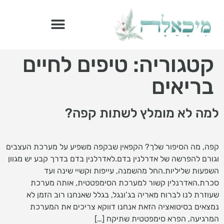
קטגוריה:
טיפים לחיים
הדרך הבריאה – ספר מתכוני רואו פוד
בריאים
למה לא מומלץ לשתות קפה?
קפה, מה הסיפור שלך? הקפאין שבקפה משפיע על מערכת העצבים
וגורם להפרשה של אדרלנין בדם.לאדרלנין בדם בדרך קבע יש מגוון
השפעות שליליות.החל מהשמנה, עייפות וקשיי שינה ועד
סכרת.האדרנלין קשור למערכת הסימפטטית, אותה מערכת
שעוזרת לנו לברוח מאריה בג’ונגל, בגלל שאנחנו רוב הזמן לא
נמצאים בסיטואציה הזאת אנחנו דווקא צריכים את המערכת
המרגיעה, הפרא סימפטטית שתיקח […]