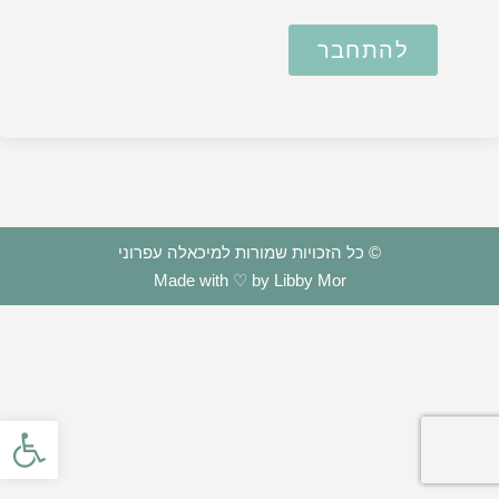
להתחבר
© כל הזכויות שמורות למיכאלה עפרוני
Made with ♡ by Libby Mor
פתח סרגל