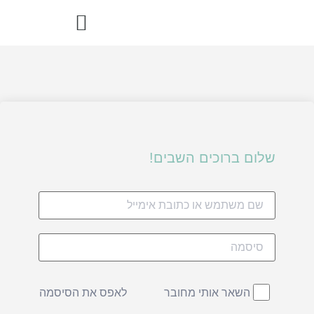
הדרך הבריאה – ספר מתכוני רואו פוד
שלום ברוכים השבים!
לאפס את הסיסמה
השאר אותי מחובר