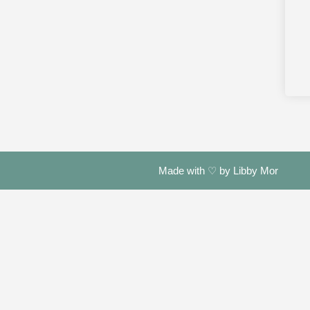
Made with ♡ by Libby Mor