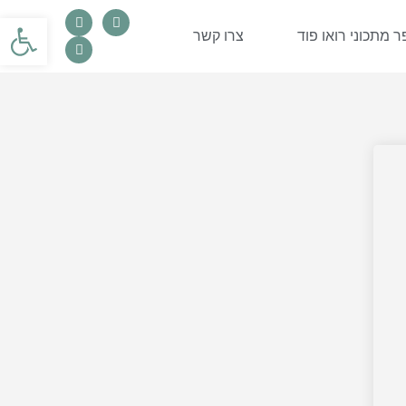
פתח סרגל
 מתכוני רואו פוד
צרו קשר