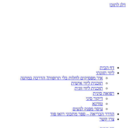
דלג לתוכן
דף הבית
ליווי תזונתי
איך מפסיקים לחלות בלי תרופות? הדרכה במתנה
תוכנית ליווי אישית
תוכנית ליווי זוגית
רפואה סינית
דיקור סיני
טווינא
עיסוי מפנק לנשים
הדרך הבריאה – ספר מתכוני רואו פוד
צרו קשר