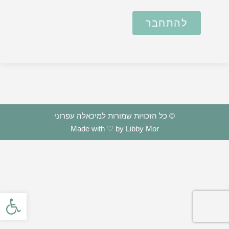
להתחבר
© כל הזכויות שמורות למיכאלה עפרוני
Made with ♡ by Libby Mor
פתח סרגל