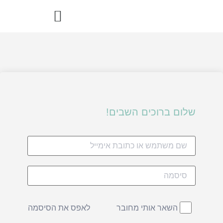
הדרך הבריאה – ספר מתכוני רואו פוד
שלום ברוכים השבים!
לאפס את הסיסמה
השאר אותי מחובר