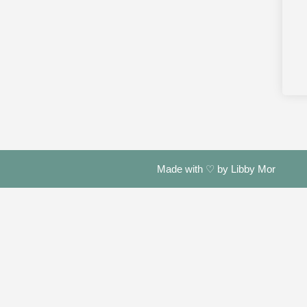
Made with ♡ by Libby Mor