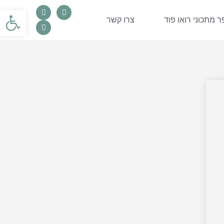
פתח סרגל
 מתכוני רואו פוד
צרו קשר