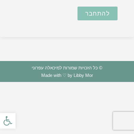
להתחבר
© כל הזכויות שמורות למיכאלה עפרוני
Made with ♡ by Libby Mor
פתח סרגל