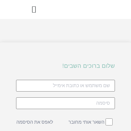
הדרך הבריאה – ספר מתכוני רואו פוד
שלום ברוכים השבים!
לאפס את הסיסמה
השאר אותי מחובר