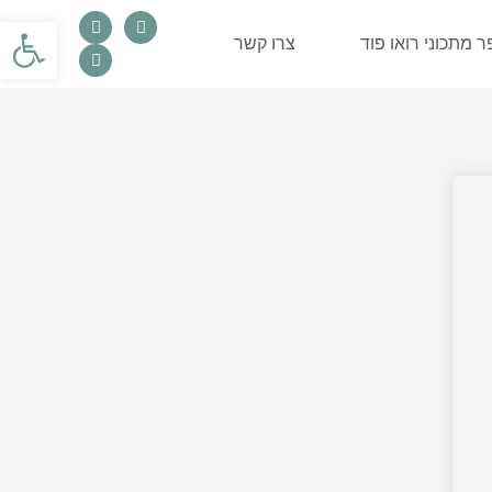
פתח סרגל
 מתכוני רואו פוד
צרו קשר