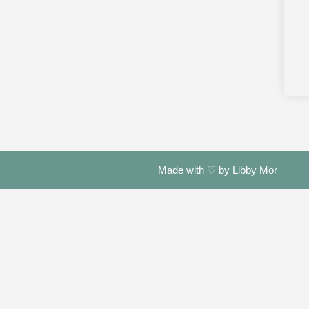
Made with ♡ by Libby Mor