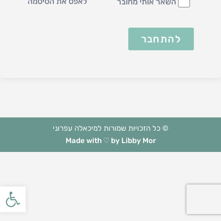
לאפס את הסיסמה
השאר אותי מחובר
להתחבר
© כל הזכויות שמורות למיכאלה עפרוני
Made with ♡ by Libby Mor
פתח סרגל