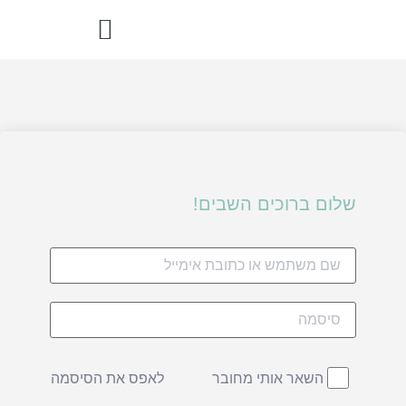
הדרך הבריאה – ספר מתכוני רואו פוד
שלום ברוכים השבים!
לאפס את הסיסמה
השאר אותי מחובר