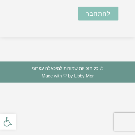
להתחבר
© כל הזכויות שמורות למיכאלה עפרוני
Made with ♡ by Libby Mor
פתח סרגל