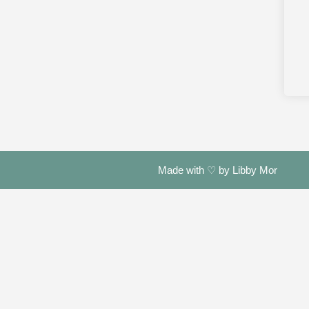
Made with ♡ by Libby Mor