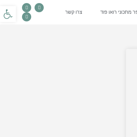
פתח סרגל
 מתכוני רואו פוד
צרו קשר