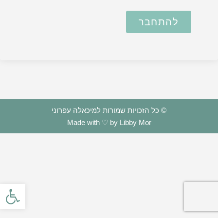
להתחבר
© כל הזכויות שמורות למיכאלה עפרוני
Made with ♡ by Libby Mor
פתח סרגל