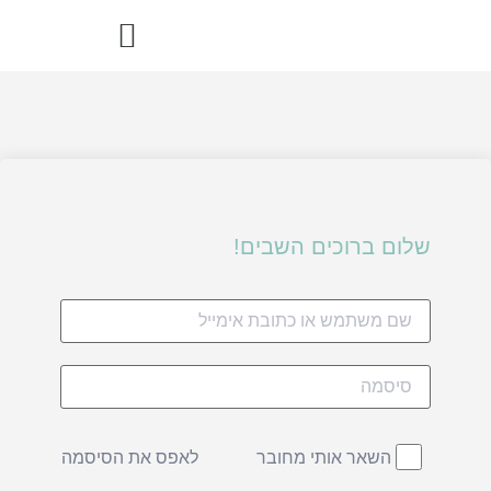
הדרך הבריאה – ספר מתכוני רואו פוד
שלום ברוכים השבים!
לאפס את הסיסמה
השאר אותי מחובר