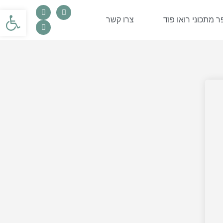
פתח סרגל
 מתכוני רואו פוד
צרו קשר