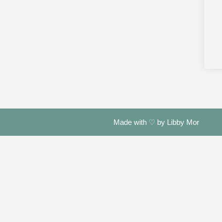
Made with ♡ by Libby Mor