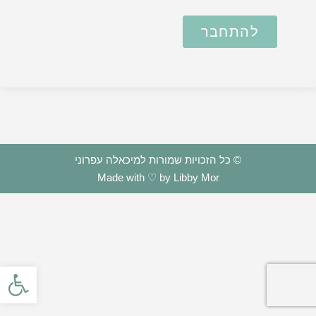
להתחבר
© כל הזכויות שמורות למיכאלה עפרוני
Made with ♡ by Libby Mor
פתח סרגל