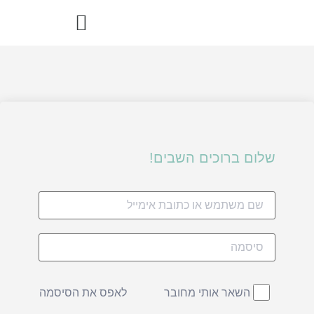
הדרך הבריאה – ספר מתכוני רואו פוד
שלום ברוכים השבים!
לאפס את הסיסמה
השאר אותי מחובר