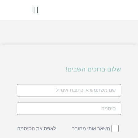
הדרך הבריאה – ספר מתכוני רואו פוד
שלום ברוכים השבים!
לאפס את הסיסמה
השאר אותי מחובר