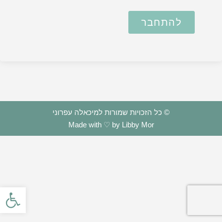
להתחבר
© כל הזכויות שמורות למיכאלה עפרוני
Made with ♡ by Libby Mor
פתח סרגל