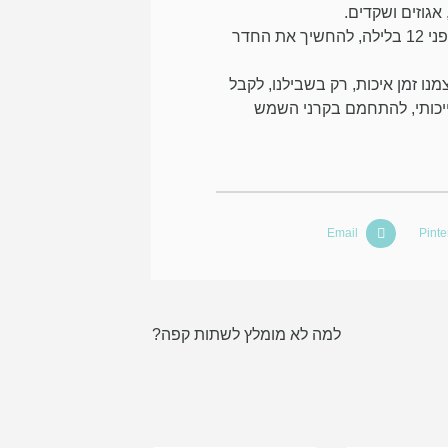
אגוזים ושקדים.
שינה מספקת מחזקת את הגוף. רצוי להיכנס למיטה לפני 12 בלילה, להחשיך את החדר
ו זמן איכות, רק בשבילנו, לקבל
אייכותי, להתחמם בקרני השמש
Email
Pinte
למה לא מומלץ לשתות קפה?