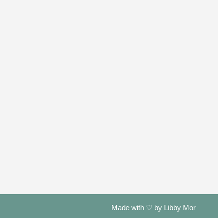
Made with ♡ by Libby Mor