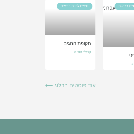
יים בריאים
טיפים לחיים בריאים
תקופת החגים
קרא/י עוד »
ני
»
עוד פוסטים בבלוג ⟵