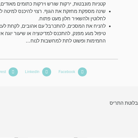
קטניות מונבטות, ירקות שורש וירקות כתומים מאודים, 
לחלוטין ולהשאיר חלון מעט פתוח.
להניח את המסכים, להתכרבל עם אהובים, לקחת לעצמנ
טיפול מגע מפנק, להתכנס למדיטציה או שיעור יוגה 
החמימות ופשוט לתת למחשבות לנוח…
rest
LinkedIn
Facebook
בלוטת התריס