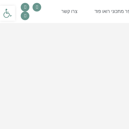
פתח סרגל
 מתכוני רואו פוד
צרו קשר