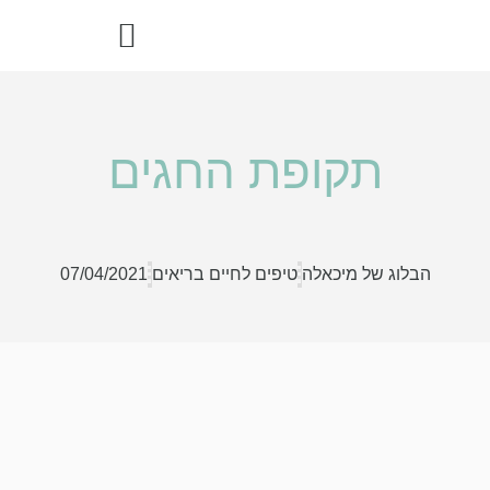
הדרך הבריאה – ספר מתכוני רואו פוד
תקופת החגים
הבלוג של מיכאלה
טיפים לחיים בריאים
07/04/2021