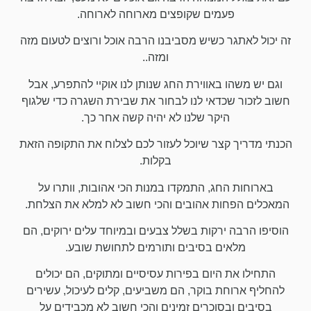
פעמים שקופצים מארוחה לארוחה.
זה יכול לאתגר כשיש מסביבנו הרבה אוכל ורוצים לטעום מזה
ומזה..
וגם יש משהו באווירת החג שנותן לנו אוקיי להתפרע, אבל
חשוב לזכור שכדאי לנו לבחור את שבירת השגרה כדי שלגוף
היקר שלנו לא יהיה קשה אחר כך.
הכנתי מדריך קצר שיוכל לעזור לכם לצלוח את התקופה הזאת
בקלות.
בארוחות החג, התמקדו במנות הכי אהובות, וותרו על
המאכלים הפחות אהובים והכי חשוב לא למלא את הצלחת.
הוסיפו הרבה ירקות בשלל צבעים ובמיוחד עלים ירוקים, הם
מלאים בסיבים ותורמים לתחושת שובע.
התחילו את היום בפירות עסיסיים ומתוקים, הם יכולים
להחליף ארוחת בוקר, הם משביעים, קלים לעיכול, עשירים
בסיבים ובסוכרים זמינים והכי חשוב לא מכבידים על