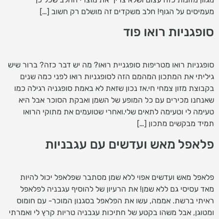
מעמיסים על הגוף! חלב משקדים זה מושלם רק חשוב […]
סופגניות רואו פוד
סופגניות רואו מטריפות סופגניית רואו? מה יש דבר כזה? ברור שיש
גיליתי את המתכון המהמם הזה לסופגניות רואו לפני כמה שנים
בקבוצת מזון צמחי חי.אז נכון שזאת לא באמת סופגניה רגילה כמו
שאנחנו מכירים עם כל המופע של השמן ואבקת הסוכר אבל היא
טעימה לי וטעימה לתאים שלי.ואחרי שטועמים את מתוקי הרואו
תמיד מבקשים מתכון […]
פלאפל מאש ועדשים עם עגבניות
פלאפל מאש ועדשים אפוי ללא שמן מסתבר שפלאפל יכול להיות
מאד עסיסי גם ללא שמן! את הרעיון של להוסיף עגבניה לפלאפל
ראיתי ברשת. אממה, עשו את הפלאפל בסגנון המוכר- עם חומוס
ומטוגן, אבל משהו בקטע של חתיכות עגבניה טריות קרץ לי ואמרתי