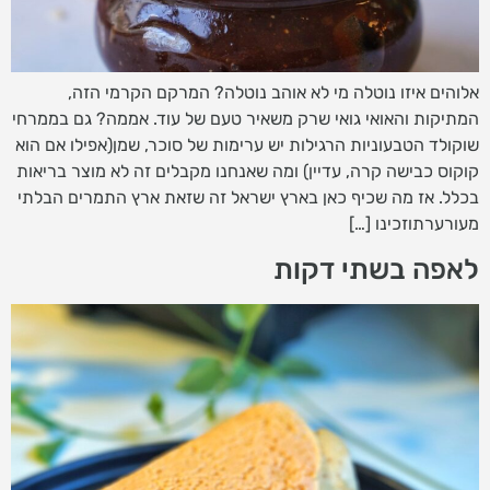
אלוהים איזו נוטלה מי לא אוהב נוטלה? המרקם הקרמי הזה,
המתיקות והאואי גואי שרק משאיר טעם של עוד. אממה? גם בממרחי
שוקולד הטבעוניות הרגילות יש ערימות של סוכר, שמן(אפילו אם הוא
קוקוס כבישה קרה, עדיין) ומה שאנחנו מקבלים זה לא מוצר בריאות
בכלל. אז מה שכיף כאן בארץ ישראל זה שזאת ארץ התמרים הבלתי
מעורערתוזכינו […]
לאפה בשתי דקות