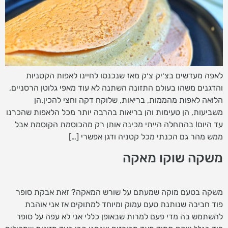
לאפה מעדשים בצ׳יק צ׳ק מאז שנכנסו לחיינו לאפות הקטניות
והדגנים משהו בעולם התזונה השתנה לא עוד מאפי גלוטן הרסניים,
הלואה לאפות מהממות, בריאות, שלוקח דקה וחצי להכין.הן
משביעות, הן טעימות והן בריאות בהרבה יותר מכל הלאפות שהכרנו
עד היום! בהתחלה הייתי מכינה אותן רק מהכוסמת הקוסמת אבל
ממש מהר גם הכנתי מכל קטניה ודגן אפשרי […]
משקה שוקו מאקה
משקה בטעם מוקה שמעתם על שורש המאקה? זאת אבקת סופר
פוד חביבה שנותנת טעם עמוק ומיוחד למתוקים אז אני אוהבת
להשתמש בה מדי פעם למרות שבאופן כללי אני לא עפה על סופר